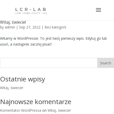
Witaj, świecie!
by
admin
|
Sep 27, 2022
|
Bez kategorii
Witamy w WordPressie. To jest twój pierwszy wpis. Edytuj go lub
usuń, a następnie zacznij pisać!
Search
Ostatnie wpisy
Witaj, świecie!
Najnowsze komentarze
Komentator WordPressa
on
Witaj, świecie!